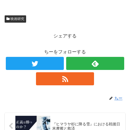
映画研究
シェアする
ちーをフォローする
ちー
『ヒマラヤ杉に降る雪』における戦後日
米摩擦と救済