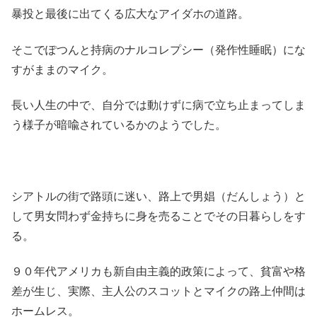
暴投と最後に出てくる広大なアイダホの道路。
そこでぽつんと持病のナルコレプシー（発作性睡眠）にな
すがままのマイク。
長い人生の中で、自分では動けずに病で立ち止まってしま
う様子が暗喩されているかのようでした。
シアトルの街で路頭に迷い、路上で男娼（だんしょう）と
して男女問わず金持ちに身を売ることでその日暮らしをす
る。
９０年代アメリカも新自由主義的政策によって、貧富や格
差が生じ、実際、主人公のスコットとマイクの路上仲間は
ホームレス。