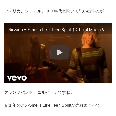
アメリカ、シアトル、９０年代と聞いて思い出すのが
Nirvana – Smells Like Teen Spirit (Official Music Video)
グランジバンド、ニルバーナですね。
９１年のこのSmells Like Teen Spiritが売れまくって、