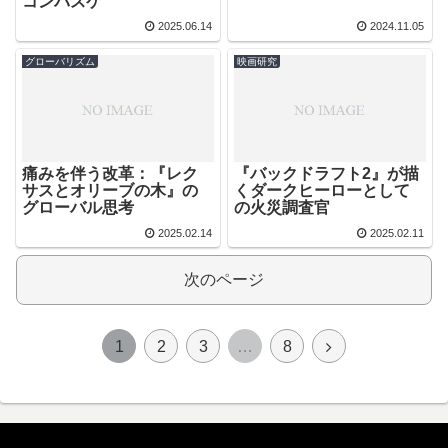
コンバスケ
2025.06.14
2024.11.05
グローバリズム
映画研究
痛みを伴う改革：『レク
『バックドラフト2』が描
サスとオリーブの木』の
くダークヒーローとして
グローバル思考
の火災調査官
2025.02.14
2025.02.11
次のページ
1
2
3
…
8