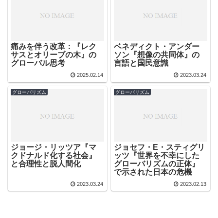
痛みを伴う改革：『レク
ベネディクト・アンダー
サスとオリーブの木』の
ソン『想像の共同体』の
グローバル思考
言語と国民意識
2025.02.14
2023.03.24
グローバリズム
グローバリズム
ジョージ・リッツア『マ
ジョセフ・E・スティグリ
クドナルド化する社会』
ッツ『世界を不幸にした
と合理性と脱人間化
グローバリズムの正体』
で示された日本の危機
2023.03.24
2023.02.13