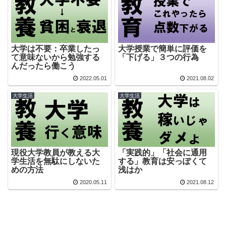
大学は不要：卒業したっ
大学授業で簡単に評価を
て意味ないから勉強する
「下げる」３つの行為
んだったら働こう
2022.05.01
2021.08.02
大学生活
大学生活
現役大学教員が教える大
「実践的」「社会に通用
学生活を無駄にしないた
する」教育は安っぽくて
めの方法
浅はか
2020.05.11
2021.08.12