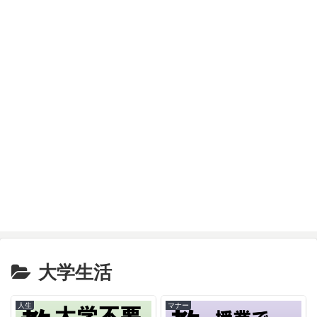
大学生活
人生
マナー