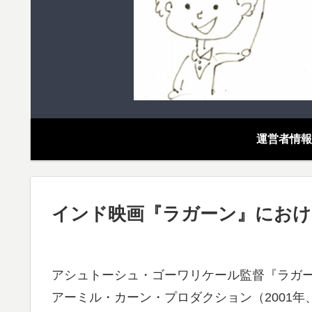
運営者情報
インド映画『ラガーン』におけ
アシュトーシュ・ゴーワリケール監督『ラガ
アーミル・カーン・プロダクション（2001年