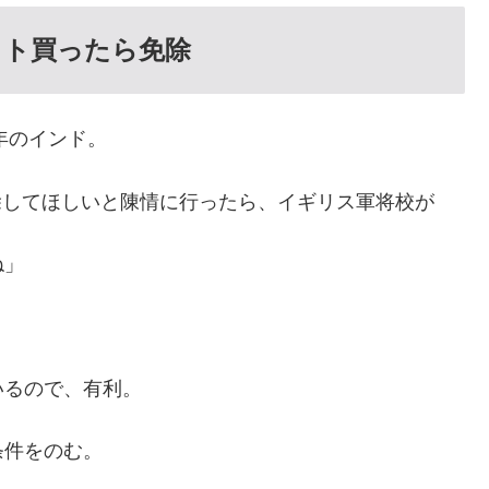
ット買ったら免除
年のインド。
免除してほしいと陳情に行ったら、イギリス軍将校が
ね」
いるので、有利。
条件をのむ。