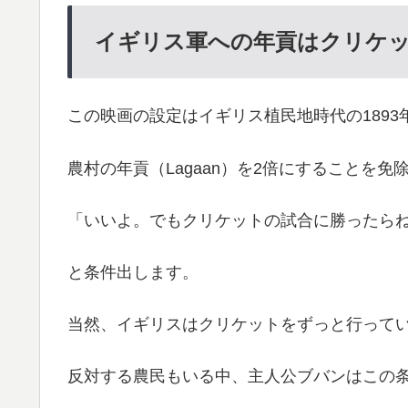
イギリス軍への年貢はクリケ
この映画の設定はイギリス植民地時代の1893
農村の年貢（Lagaan）を2倍にすることを
「いいよ。でもクリケットの試合に勝ったら
と条件出します。
当然、イギリスはクリケットをずっと行って
反対する農民もいる中、主人公ブバンはこの