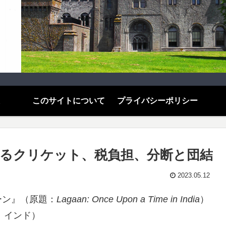
このサイトについて
プライバシーポリシー
るクリケット、税負担、分断と団結
2023.05.12
ーン』（原題：
Lagaan: Once Upon a Time in India
）
、インド）