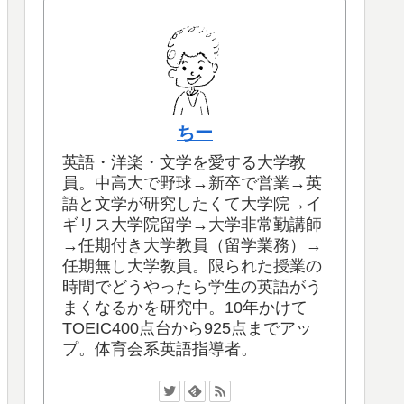
ちー
英語・洋楽・文学を愛する大学教
員。中高大で野球→新卒で営業→英
語と文学が研究したくて大学院→イ
ギリス大学院留学→大学非常勤講師
→任期付き大学教員（留学業務）→
任期無し大学教員。限られた授業の
時間でどうやったら学生の英語がう
まくなるかを研究中。10年かけて
TOEIC400点台から925点までアッ
プ。体育会系英語指導者。