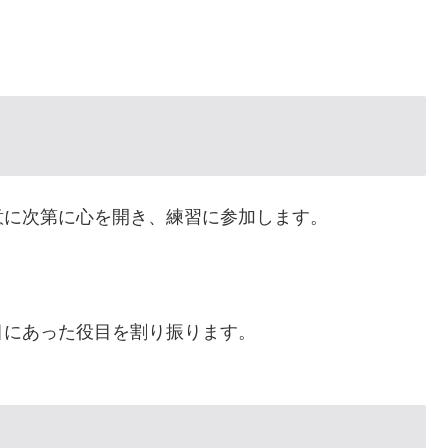
意に次第に心を開き、練習に参加します。
目にあった役目を割り振ります。