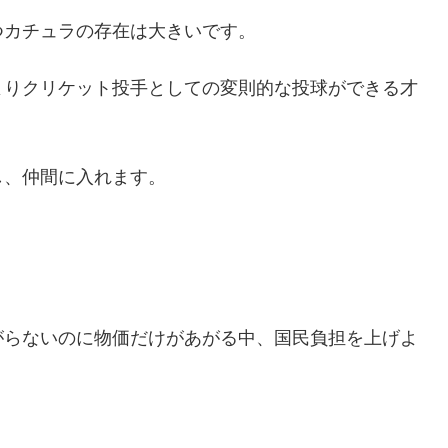
つカチュラの存在は大きいです。
よりクリケット投手としての変則的な投球ができる才
し、仲間に入れます。
がらないのに物価だけがあがる中、国民負担を上げよ