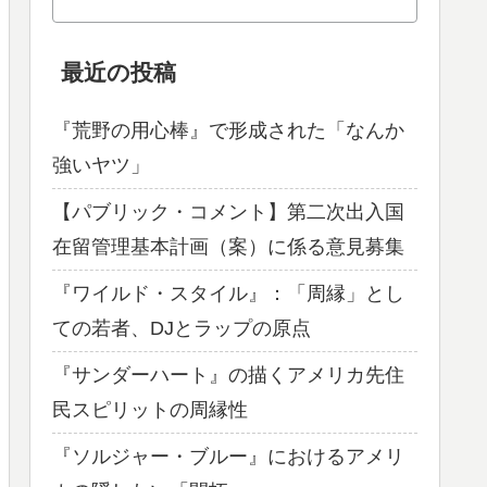
最近の投稿
『荒野の用心棒』で形成された「なんか
強いヤツ」
【パブリック・コメント】第二次出入国
在留管理基本計画（案）に係る意見募集
『ワイルド・スタイル』：「周縁」とし
ての若者、DJとラップの原点
『サンダーハート』の描くアメリカ先住
民スピリットの周縁性
『ソルジャー・ブルー』におけるアメリ