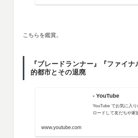
こちらを鑑賞。
『ブレードランナー』『ファイナル
的都市とその退廃
- YouTube
YouTube でお気
ロードして友だちや家
www.youtube.com