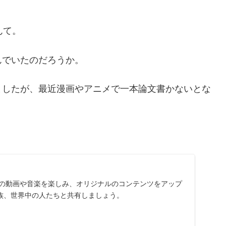
んて。
んでいたのだろうか。
ましたが、最近漫画やアニメで一本論文書かないとな
に入りの動画や音楽を楽しみ、オリジナルのコンテンツをアップ
族、世界中の人たちと共有しましょう。