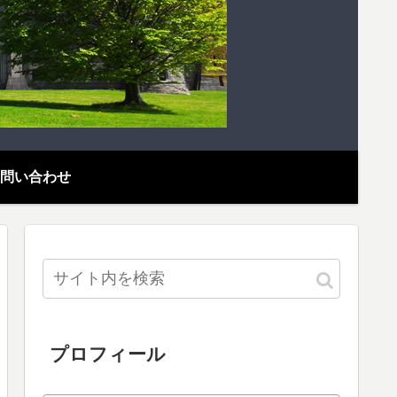
問い合わせ
プロフィール