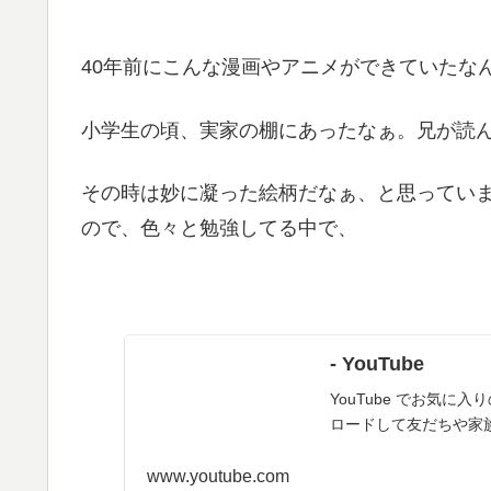
40年前にこんな漫画やアニメができていたな
小学生の頃、実家の棚にあったなぁ。兄が読
その時は妙に凝った絵柄だなぁ、と思ってい
ので、色々と勉強してる中で、
- YouTube
YouTube でお気
ロードして友だちや家
www.youtube.com