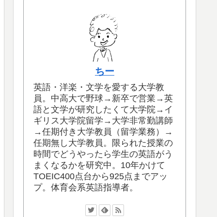
ちー
英語・洋楽・文学を愛する大学教
員。中高大で野球→新卒で営業→英
語と文学が研究したくて大学院→イ
ギリス大学院留学→大学非常勤講師
→任期付き大学教員（留学業務）→
任期無し大学教員。限られた授業の
時間でどうやったら学生の英語がう
まくなるかを研究中。10年かけて
TOEIC400点台から925点までアッ
プ。体育会系英語指導者。