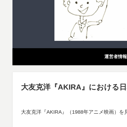
運営者情報
大友克洋『AKIRA』における
大友克洋『AKIRA』（1988年アニメ映画）