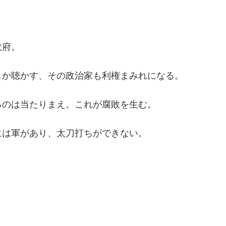
政府。
しか聴かす、その政治家も利権まみれになる。
るのは当たりまえ。これが腐敗を生む。
には軍があり、太刀打ちができない。