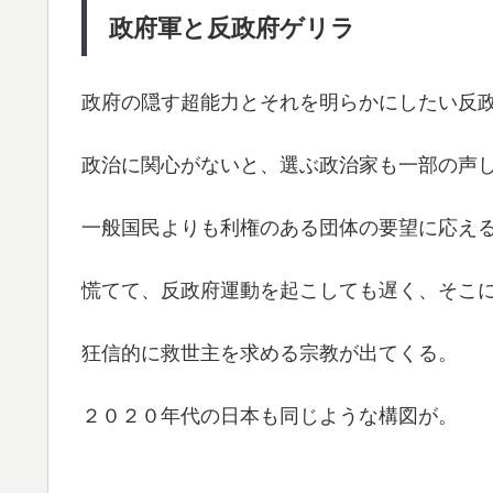
政府軍と反政府ゲリラ
政府の隠す超能力とそれを明らかにしたい反
政治に関心がないと、選ぶ政治家も一部の声
一般国民よりも利権のある団体の要望に応え
慌てて、反政府運動を起こしても遅く、そこ
狂信的に救世主を求める宗教が出てくる。
２０２０年代の日本も同じような構図が。