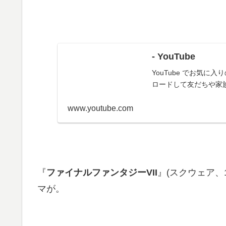
- YouTube
YouTube でお気
ロードして友だちや家
www.youtube.com
『
ファイナルファンタジーVII
』(スクウェア、1
マが。