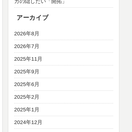
カの隠したい「開拓」
アーカイブ
2026年8月
2026年7月
2025年11月
2025年9月
2025年6月
2025年2月
2025年1月
2024年12月