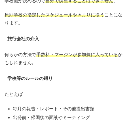
学校側が決めるので
自分で調整することはできません
。
原則学校の指定したスケジュールやきまりに従う
ことにな
ります。
旅行会社の介入
何らかの方法で
手数料・マージンが参加費に入っている
か
もしれません。
学校等のルールの縛り
たとえば
毎月の報告・レポート・その他提出書類
出発前・帰国後の面談やミーティング