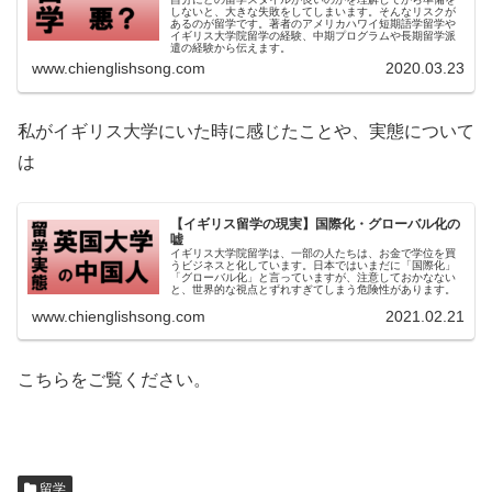
しないと、大きな失敗をしてしまいます。そんなリスクが
あるのが留学です。著者のアメリカハワイ短期語学留学や
イギリス大学院留学の経験、中期プログラムや長期留学派
遣の経験から伝えます。
www.chienglishsong.com
2020.03.23
私がイギリス大学にいた時に感じたことや、実態について
は
【イギリス留学の現実】国際化・グローバル化の
嘘
イギリス大学院留学は、一部の人たちは、お金で学位を買
うビジネスと化しています。日本ではいまだに「国際化」
「グローバル化」と言っていますが、注意しておかなない
と、世界的な視点とずれすぎてしまう危険性があります。
www.chienglishsong.com
2021.02.21
こちらをご覧ください。
留学