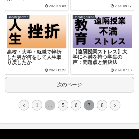
2020.09.09
2020.09.17
Uncategorized
Uncategorized
【遠隔授業ストレス】大
高校・大学・就職で挫折
学に不満を持つ学生の
した男が何をして人生取
声：問題点と解決法
り戻したか
2020.12.27
2020.07.18
次のページ
1
…
5
6
7
8